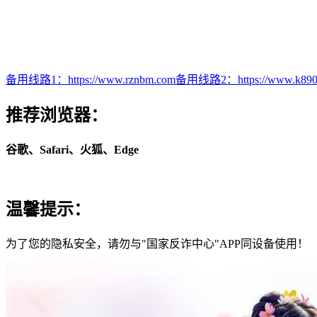
备用线路
1
：
https://www.rznbm.com
备用线路
2
：
https://www.k89
推荐浏览器：
谷歌、Safari、火狐、Edge
温馨提示：
为了您的隐私安全，请勿与"国家反诈中心"APP同设备使用！