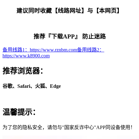
建议同时收藏【线路网址】与【本网页】
推荐『下载APP』 防止迷路
备用线路
1
：
https://www.rznbm.com
备用线路
2
：
https://www.k8900.com
推荐浏览器：
谷歌、Safari、火狐、Edge
温馨提示：
为了您的隐私安全，请勿与"国家反诈中心"APP同设备使用！