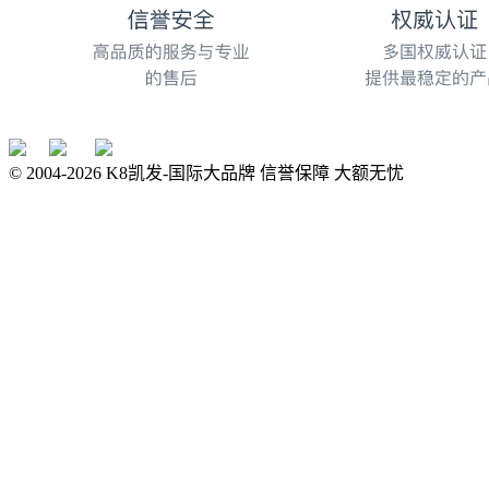
© 2004-
2026
K8凯发-国际大品牌 信誉保障 大额无忧