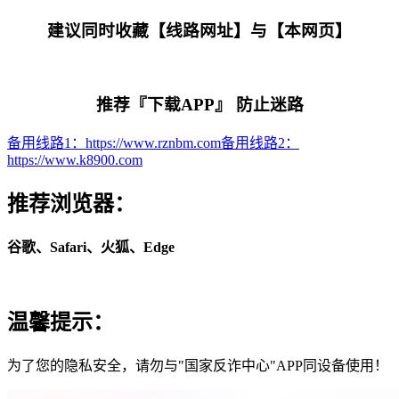
建议同时收藏【线路网址】与【本网页】
推荐『下载APP』 防止迷路
备用线路
1
：
https://www.rznbm.com
备用线路
2
：
https://www.k8900.com
推荐浏览器：
谷歌、Safari、火狐、Edge
温馨提示：
为了您的隐私安全，请勿与"国家反诈中心"APP同设备使用！