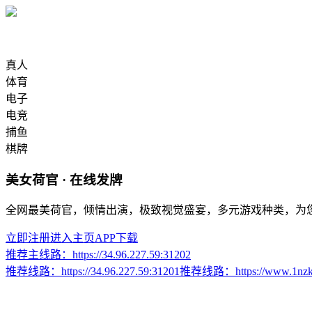
真人
体育
电子
电竞
捕鱼
棋牌
美女荷官 · 在线发牌
全网最美荷官，倾情出演，极致视觉盛宴，多元游戏种类，为
立即注册
进入主页
APP下载
推荐主线路：
https://34.96.227.59:31202
推荐线路：
https://34.96.227.59:31201
推荐线路：
https://www.1nz