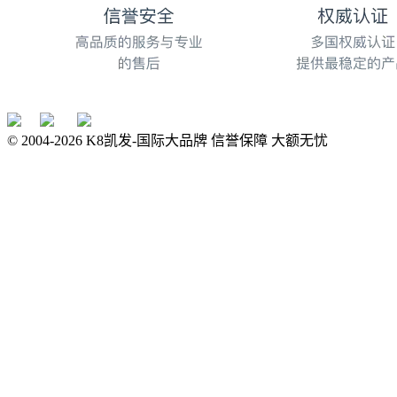
© 2004-
2026
K8凯发-国际大品牌 信誉保障 大额无忧